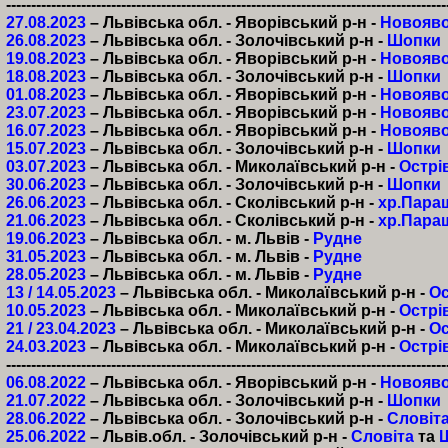
----------------------------------------------------------------------------------------
27.08.2023
– Львівська обл. - Яворівський р-н -
Новояво
26.08.2023
– Львівська обл. - Золочівський р-н -
Шопки
19.08.2023
– Львівська обл. - Яворівський р-н -
Новояво
18.08.2023
– Львівська обл. - Золочівський р-н -
Шопки
01.08.2023
– Львівська обл. - Яворівський р-н -
Новояво
23.07.2023
– Львівська обл. - Яворівський р-н -
Новояво
16.07.2023
– Львівська обл. - Яворівський р-н -
Новояво
15.07.2023
– Львівська обл. - Золочівський р-н -
Шопки
0
3.07.2023
– Львівська обл. - Миколаївський р-н -
Острі
30.06.2023
– Львівська обл. - Золочівський р-н -
Шопки
26.06.2023
– Львівська обл. - Сколівський р-н -
хр.Пара
21.06.2023
– Львівська обл. - Сколівський р-н -
хр.Пара
19.06.2023
– Львівська обл. - м. Львів -
Рудне
31.05.2023
– Львівська обл. - м. Львів -
Рудне
28.05.2023
– Львівська обл. - м. Львів -
Рудне
13 / 14.05.2023
– Львівська обл. - Миколаївський р-н -
Ос
10
.05.2023
– Львівська обл. - Миколаївський р-н -
Острі
2
1 / 23.04.2023
– Львівська обл. - Миколаївський р-н -
Ос
24
.03.2023
– Львівська обл. - Миколаївський р-н -
Острі
----------------------------------------------------------------------------------------
06.08.2022
– Львівська обл. - Яворівський р-н -
Новояво
21.07.2022
– Львівська обл. - Золочівський р-н -
Шопки
28.06.2022
– Львівська обл. - Золочівський р-н -
Словіт
25.06.2022
– Львів.обл. - Золочівський р-н -
Словіта
та