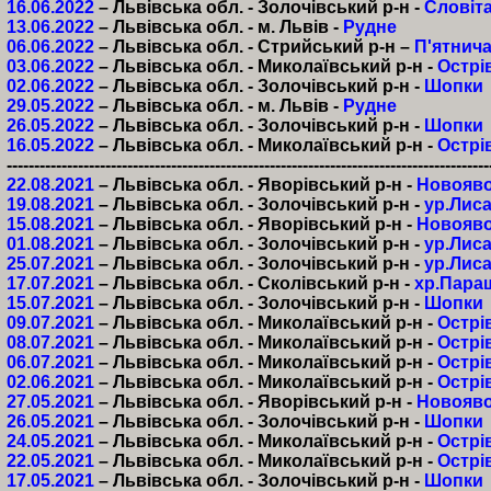
16.06.2022
– Львівська обл. - Золочівський р-н -
Словіт
13.06.2022
– Львівська обл. - м. Львів -
Рудне
06.06.2022
– Львівська обл. - Стрийський р-н –
П'ятнич
03.06.2022
– Львівська обл. - Миколаївський р-н -
Острі
02.06.2022
– Львівська обл. - Золочівський р-н -
Шопки
29.05.2022
– Львівська обл. - м. Львів -
Рудне
26.05.2022
– Львівська обл. - Золочівський р-н -
Шопки
16.05.2022
– Львівська обл. - Миколаївський р-н -
Острі
----------------------------------------------------------------------------------------
22.08.2021
– Львівська обл. - Яворівський р-н -
Новояво
19.08.2021
– Львівська обл. - Золочівський р-н -
ур.Лиса
15.08.2021
– Львівська обл. - Яворівський р-н -
Новояво
01.08.2021
– Львівська обл. - Золочівський р-н -
ур.Лиса
25.07.2021
– Львівська обл. - Золочівський р-н -
ур.Лиса
17.07.2021
– Львівська обл. - Сколівський р-н -
хр.Пара
15.07.2021
– Львівська обл. - Золочівський р-н -
Шопки
09.07.2021
– Львівська обл. - Миколаївський р-н -
Острі
08.07.2021
– Львівська обл. - Миколаївський р-н -
Острі
06.07.2021
– Львівська обл. - Миколаївський р-н -
Острі
02.06.2021
– Львівська обл. - Миколаївський р-н -
Острі
27.05.2021
– Львівська обл. - Яворівський р-н -
Новояво
26.05.2021
– Львівська обл. - Золочівський р-н -
Шопки
24.05.2021
– Львівська обл. - Миколаївський р-н -
Острі
22.05.2021
– Львівська обл. - Миколаївський р-н -
Острі
17.05.2021
– Львівська обл. - Золочівський р-н -
Шопки