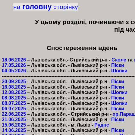
головну
на
сторінку
У цьому розділі, починаючи з с
під ча
Спостереження вдень
18.06.2026
– Львівська обл.- Стрийський р-н -
Сколе
та
17.05.2026
– Львівська обл. - Львівський р-н -
Піски
04.05.2026
– Львівська обл. - Львівський р-н -
Шопки
----------------------------------------------------------------------------------------
20.09.2025
– Львівська обл. - Львівський р-н -
Піски
16.08.2025
– Львівська обл. - Львівський р-н -
Піски
12.08.2025
– Львівська обл. - Львівський р-н -
Шопки
08.08.2025
– Львівська обл. - Львівський р-н -
Піски
08.07.2025
– Львівська обл. - Львівський р-н -
Шопки
06.07.2025
– Львівська обл. - Львівський р-н -
Піски
22.06.2025
– Львівська обл. - Стрийський р-н -
хр.Пара
21.06.2025
– Львівська обл. - Львівський р-н -
Піски
15.06.2025
– Львівська обл. - м. Львів -
Рудне
14.06.2025
– Львівська обл. - Львівський р-н -
Піски