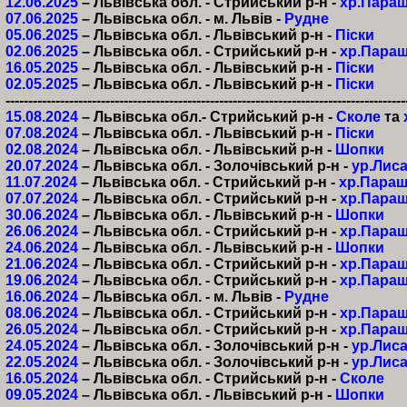
12.06.2025
– Львівська обл. - Стрийський р-н -
хр.Пара
07.06.2025
– Львівська обл. - м. Львів -
Рудне
05.06.2025
– Львівська обл. - Львівський р-н -
Піски
02.06.2025
– Львівська обл. - Стрийський р-н -
хр.Пара
16.05.2025
– Львівська обл. - Львівський р-н -
Піски
02.05.2025
– Львівська обл. - Львівський р-н -
Піски
----------------------------------------------------------------------------------------
15.08.2024
– Львівська обл.- Стрийський р-н -
Сколе
та
07.08.2024
– Львівська обл. - Львівський р-н -
Піски
02.08.2024
– Львівська обл. - Львівський р-н -
Шопки
20.07.2024
– Львівська обл. - Золочівський р-н -
ур.Лиса
11.07.2024
– Львівська обл. - Стрийський р-н -
хр.Параш
07.07.2024
– Львівська обл. - Стрийський р-н -
хр.Пара
30.06.2024
– Львівська обл. - Львівський р-н -
Шопки
26.06.2024
– Львівська обл. - Стрийський р-н -
хр.Пара
24.06.2024
– Львівська обл. - Львівський р-н -
Шопки
21.06.2024
– Львівська обл. - Стрийський р-н -
хр.Пара
19.06.2024
– Львівська обл. - Стрийський р-н -
хр.Пара
16.06.2024
– Львівська обл. - м. Львів -
Рудне
08.06.2024
– Львівська обл. - Стрийський р-н -
хр.Пара
26.05.2024
– Львівська обл. - Стрийський р-н -
хр.Пара
24.05.2024
– Львівська обл. - Золочівський р-н -
ур.Лиса
22.05.2024
– Львівська обл. - Золочівський р-н -
ур.Лиса
16.05.2024
– Львівська обл. - Стрийський р-н -
Сколе
09.05.2024
– Львівська обл. - Львівський р-н -
Шопки