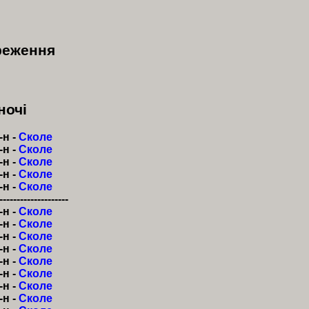
ереження
ночі
-н -
Сколе
-н -
Сколе
-н -
Сколе
-н -
Сколе
-н -
Сколе
--------------------
-н -
Сколе
-н -
Сколе
-н -
Сколе
-н -
Сколе
-н -
Сколе
-н -
Сколе
-н -
Сколе
-н -
Сколе